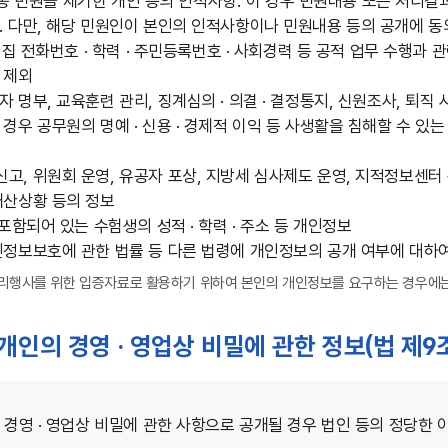
등 각종 민원을 제기한 개인 등의 인적사항. 이 경우 민원내용 또는 처
. 다만, 해당 민원인이 본인의 인적사항이나 민원내용 등의 공개에 
 집 전화번호 · 학력 · 주민등록번호 · 사회경력 등 공적 업무 수행과
 제외
 명부, 교육훈련 관리, 징계심의 · 의결 · 결정통지, 신원조사, 퇴직
경우 공무원의 명예 · 신용 · 경제적 이익 등 사생활을 침해할 수 있는
고, 위원회 운영, 유공자 포상, 지방세 심사제도 운영, 지적정보센터
재산상황 등의 정보
포함되어 있는 수험생의 성적 · 학력 · 주소 등 개인정보
정보보호에 관한 법률 등 다른 법령에 개인정보의 공개 여부에 대하여
권리행사를 위한 입증자료로 활용하기 위하여 본인의 개인정보를 요구하는 경우에는
는 개인의 경영 · 영업상 비밀에 관한 정보(법 제9
의 경영 · 영업상 비밀에 관한 사항으로 공개될 경우 법인 등의 정당한