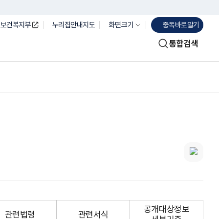
보건복지부
누리집안내지도
화면크기
중독바로알기
통합검색
공개대상정보
관련법령
관련서식