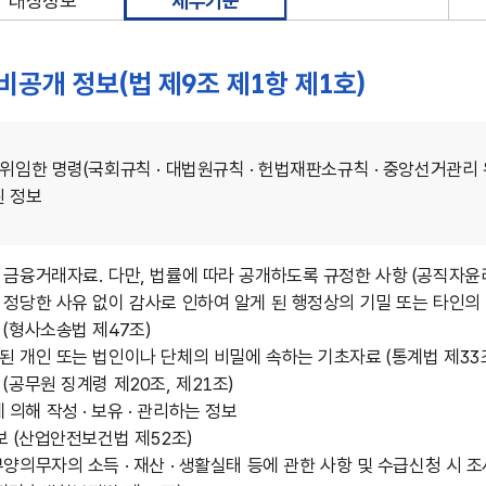
대상정보
세부기준
 비공개 정보(법 제9조 제1항 제1호)
위임한 명령(국회규칙 · 대법원규칙 · 헌법재판소규칙 · 중앙선거관리 
된 정보
금융거래자료. 다만, 법률에 따라 공개하도록 규정한 사항 (공직자윤리법
정당한 사유 없이 감사로 인하여 알게 된 행정상의 기밀 또는 타인의 
(형사소송법 제47조)
 개인 또는 법인이나 단체의 비밀에 속하는 기초자료 (통계법 제33
(공무원 징계령 제20조, 제21조)
해 작성 · 보유 · 관리하는 정보
보 (산업안전보건법 제52조)
의무자의 소득 · 재산 · 생활실태 등에 관한 사항 및 수급신청 시 조사를 