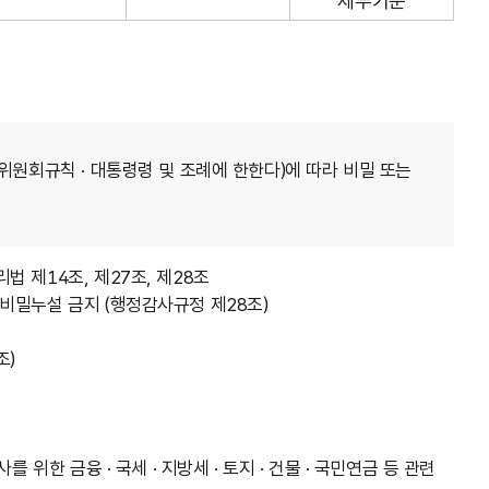
세부기준
위원회규칙 · 대통령령 및 조례에 한한다)에 따라 비밀 또는
 제14조, 제27조, 제28조
비밀누설 금지 (행정감사규정 제28조)
조)
위한 금융 · 국세 · 지방세 · 토지 · 건물 · 국민연금 등 관련