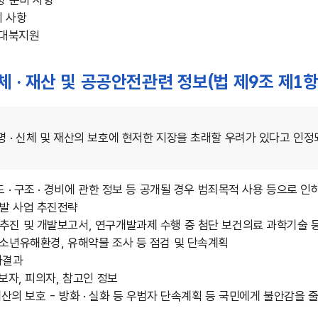
령 준비 사항
비 사항
 대북지원
신체 · 재산 및 공공안전관련 정보(법 제9조 제1항
명 · 신체 및 재산의 보호에 현저한 지장을 초래할 우려가 있다고 인정
도 · 구조 · 경비에 관한 정보 등 공개될 경우 범죄목적 사용 등으로 
발 사업 추진전략
추진 및 개발보고서, 연구개발과제 수행 중 첨단 보건의료 과학기술 
소년유해환경, 유해약물 조사 등 점검 및 단속계획
사결과
보자, 피의자, 참고인 정보
재산의 보호 - 방화 · 실화 등 우범자 단속계획 등 국민에게 불안감을 줄