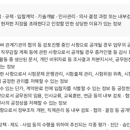
 시험 · 규제 · 입찰계약 · 기술개발 · 인사관리 · 의사 결정 과정 또
에 현저한 지장을 초래한다고 인정할 만한 상당한 이유가 있는 정보
써 관계기관의 협의 등 검토진행 중인 사항으로 공개될 경우 업무의 
단속 · 직무감찰 계획 등에 관한 사항으로서 공개될 경우 증거인멸 등 감
사활동 중 생산된 문서, 개인 비위자료 등 조사결과 처분지시서, 공무
있는 정보
 사항으로서 시험문제 은행관리, 시험출제 관리, 시험위원 위촉, 시
 공정한 관리를 저해할 수 있는 정보
 있는 단가, 계약완료 전에 입찰자를 식별할 수 있는 정보 등 공정한
으로서 공무원의 임용, 인사교류, 교육훈련, 연금 등의 내부 검토 · 
인사의 공정성을 저해할 수 있는 정보
으로서 정부조직 개편, 직제관리 등 내부 검토 · 협의 · 결정 등 
책 · 제도 · 사업 등의 수행을 위하여 추진되는 각종 평가 · 진단 · 승