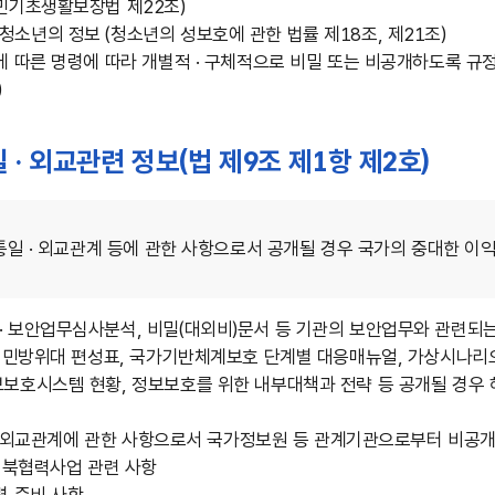
민기초생활보장법 제22조)
소년의 정보 (청소년의 성보호에 관한 법률 제18조, 제21조)
 따른 명령에 따라 개별적 · 구체적으로 비밀 또는 비공개하도록 규정된 
)
 통일 · 외교관련 정보(법 제9조 제1항 제2호)
· 통일 · 외교관계 등에 관한 사항으로서 공개될 경우 국가의 중대한 
· 보안업무심사분석, 비밀(대외비)문서 등 기관의 보안업무와 관련되
 · 민방위대 편성표, 국가기반체계보호 단계별 대응매뉴얼, 가상시나리
보호시스템 현황, 정보보호를 위한 내부대책과 전략 등 공개될 경우 해
일 · 외교관계에 관한 사항으로서 국가정보원 등 관계기관으로부터 비공
 대북협력사업 관련 사항