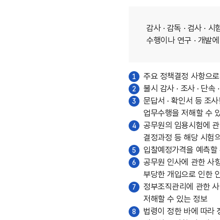
감사 · 감독 · 검사 ·
수행이나 연구 · 개발
주요 정책결정 사항으로
1
불시 감사 · 조사 · 
2
문답서 · 확인서 등 조
3
업무수행을 저해할 수 
공무원의 임용시험에 관한
4
결정과정 등 해당 시험의
입찰예정가격을 예측할 수
5
공무원 인사에 관한 사항
6
부당한 개입으로 인한 
정부조직관리에 관한 사항
7
저해할 수 있는 정보
법령이 정한 바에 따라 정
8