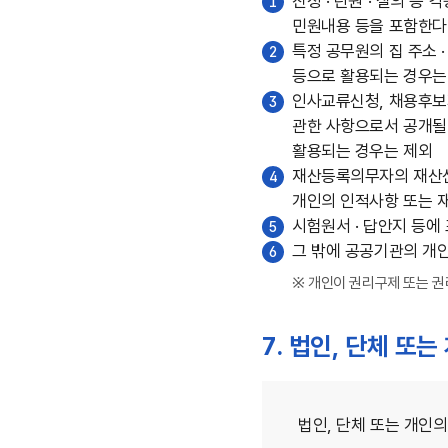
진정 · 탄원 · 질의 
1
민원내용 등을 포함한다
특정 공무원의 집 주소 ·
2
등으로 활용되는 경우는
인사교류신청, 채용후보자
3
관한 사항으로서 공개될 
활용되는 경우는 제외
재산등록의무자의 재산신
4
개인의 인적사항 또는 
시험원서 · 답안지 등에 
5
그 밖에 공공기관의 개인
6
※ 개인이 권리구제 또는 
7. 법인, 단체 또
법인, 단체 또는 개인