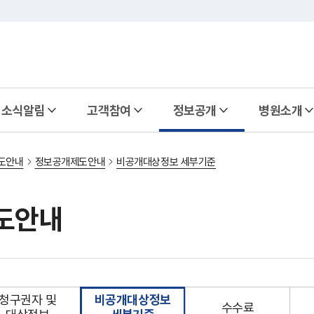
소식알림
고객참여
정보공개
병원소개
도안내
정보공개제도안내
비공개대상정보 세부기준
도안내
청구권자 및
비공개대상정보
수수료