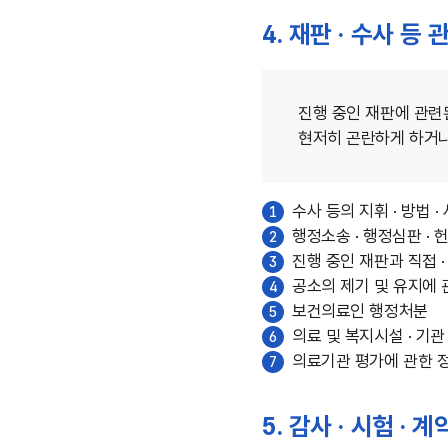
4. 재판 · 수사 
진행 중인 재판에 관련된
현저히 곤란하게 하거나
수사 등의 지휘 · 방법 
1
행정소송 · 행정심판 ·
2
진행 중인 재판과 직접 
3
공소의 제기 및 유지에 
4
보건의료인 행정처분
5
의료 및 복지시설 · 기
6
의료기관 평가에 관한 
7
5. 감사 · 시험 ·